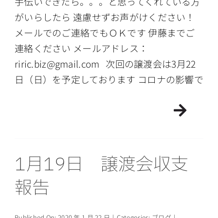
手伝いできたら。。。と思ってくれている方
がいらしたら 遠慮せずお声がけください！
メールでのご連絡でもＯＫです 伊藤までご
連絡ください メールアドレス：
riric.biz@gmail.com 次回の譲渡会は3月22
日（日）を予定しております コロナの影響で
1月19日 譲渡会収支
報告
Published On: 2020 年 1 月 22 日
|
Categories:
ブログ
|