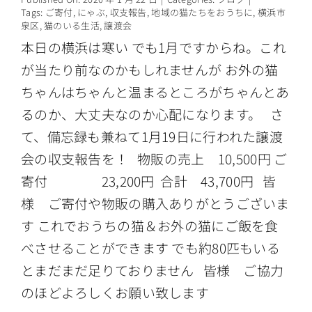
Tags:
ご寄付
,
にゃぶ
,
収支報告
,
地域の猫たちをおうちに
,
横浜市
泉区
,
猫のいる生活
,
譲渡会
本日の横浜は寒い でも1月ですからね。これ
が当たり前なのかもしれませんが お外の猫
ちゃんはちゃんと温まるところがちゃんとあ
るのか、大丈夫なのか心配になります。 さ
て、備忘録も兼ねて1月19日に行われた譲渡
会の収支報告を！ 物販の売上 10,500円 ご
寄付 23,200円 合計 43,700円 皆
様 ご寄付や物販の購入ありがとうございま
す これでおうちの猫＆お外の猫にご飯を食
べさせることができます でも約80匹もいる
とまだまだ足りておりません 皆様 ご協力
のほどよろしくお願い致します