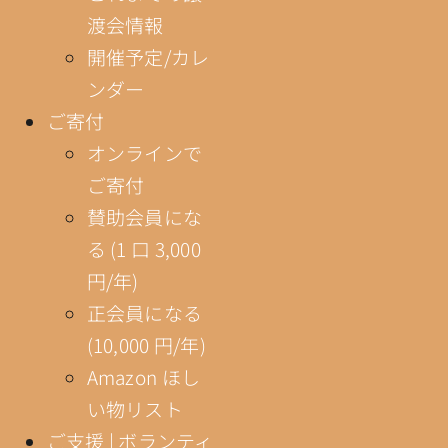
渡会情報
開催予定/カレ
ンダー
ご寄付
オンラインで
ご寄付
賛助会員にな
る (1 口 3,000
円/年)
正会員になる
(10,000 円/年)
Amazon ほし
い物リスト
ご支援 | ボランティ