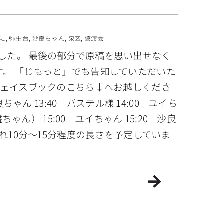
に
,
弥生台
,
沙良ちゃん
,
泉区
,
譲渡会
した。 最後の部分で原稿を思い出せなく
す。 「じもっと」でも告知していただいた
フェイスブックのこちら↓へお越しくださ
20 沙良ちゃん 13:40 パステル様 14:00 ユイち
ん） 15:00 ユイちゃん 15:20 沙良
れ10分〜15分程度の長さを予定していま