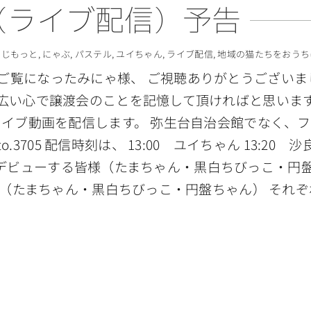
（ライブ配信）予告
:
じもっと
,
にゃぶ
,
パステル
,
ユイちゃん
,
ライブ配信
,
地域の猫たちをおうち
ご覧になったみにゃ様、 ご視聴ありがとうございま
 広い心で譲渡会のことを記憶して頂ければと思いま
でライブ動画を配信します。 弥生台自治会館でなく、
kemi.ito.3705 配信時刻は、 13:00 ユイちゃん 13:
れからデビューする皆様（たまちゃん・黒白ちびっこ・円盤ちゃ
皆様（たまちゃん・黒白ちびっこ・円盤ちゃん） それぞ