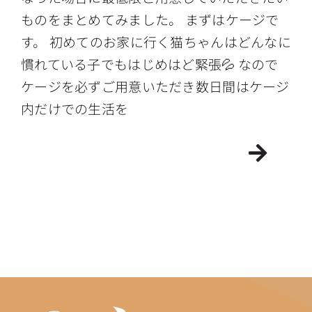
ものをまとめてみました。 まずはケージで
す。 初めてのお家に行く猫ちゃんはどんなに
慣れている子でもはじめはど緊張💦 なので
ケージを必ずご用意いただき数日間はケージ
内だけでの生活を