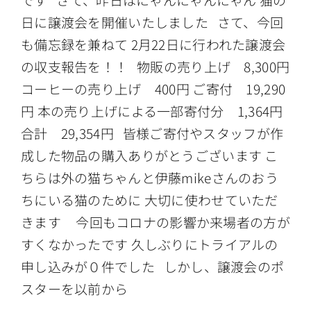
日に譲渡会を開催いたしました さて、今回
も備忘録を兼ねて 2月22日に行われた譲渡会
の収支報告を！！ 物販の売り上げ 8,300円
コーヒーの売り上げ 400円 ご寄付 19,290
円 本の売り上げによる一部寄付分 1,364円
合計 29,354円 皆様ご寄付やスタッフが作
成した物品の購入ありがとうございます こ
ちらは外の猫ちゃんと伊藤mikeさんのおう
ちにいる猫のために 大切に使わせていただ
きます 今回もコロナの影響か来場者の方が
すくなかったです 久しぶりにトライアルの
申し込みが０件でした しかし、譲渡会のポ
スターを以前から