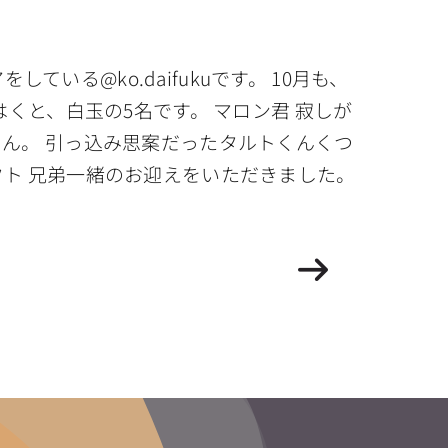
いる@ko.daifukuです。 10月も、
くと、白玉の5名です。 マロン君 寂しが
くん。 引っ込み思案だったタルトくんくつ
クト 兄弟一緒のお迎えをいただきました。