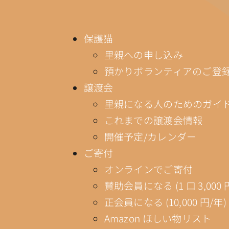
保護猫
里親への申し込み
預かりボランティアのご登
譲渡会
里親になる人のためのガイ
これまでの譲渡会情報
開催予定/カレンダー
ご寄付
オンラインでご寄付
賛助会員になる (1 口 3,000 
正会員になる (10,000 円/年)
Amazon ほしい物リスト