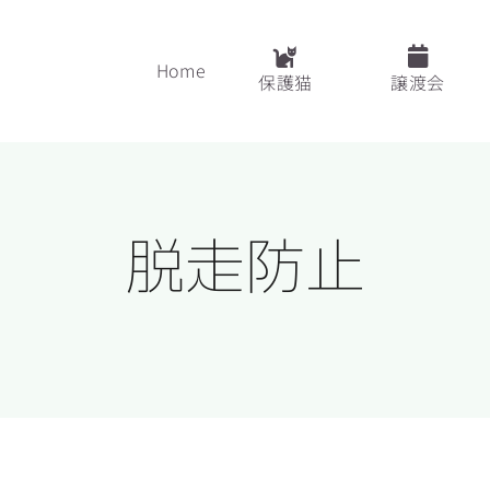
Home
保護猫
譲渡会
脱走防止