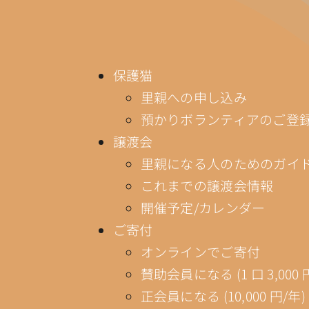
保護猫
里親への申し込み
預かりボランティアのご登
譲渡会
里親になる人のためのガイ
これまでの譲渡会情報
開催予定/カレンダー
ご寄付
オンラインでご寄付
賛助会員になる (1 口 3,000 
正会員になる (10,000 円/年)