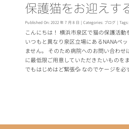
保護猫をお迎えす
Published On: 2022 年 7 月 8 日
|
Categories:
ブログ
|
Tags
こんにちは！ 横浜市泉区で猫の保護活動
いつもと異なり泉区立場にあるNANAペ
ません。 そのため病院へのお問い合わせ
に最低限ご用意していただきたいものをま
でもはじめはど緊張💦 なのでケージを