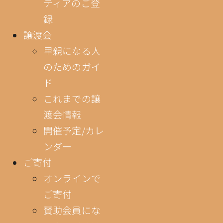
ティアのご登
録
譲渡会
里親になる人
のためのガイ
ド
これまでの譲
渡会情報
開催予定/カレ
ンダー
ご寄付
オンラインで
ご寄付
賛助会員にな