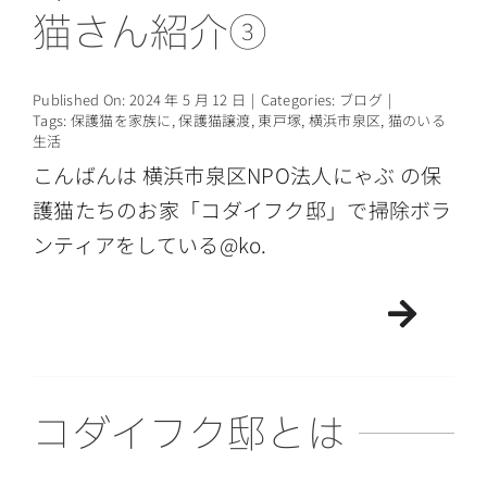
猫さん紹介③
Published On: 2024 年 5 月 12 日
|
Categories:
ブログ
|
Tags:
保護猫を家族に
,
保護猫譲渡
,
東戸塚
,
横浜市泉区
,
猫のいる
生活
こんばんは 横浜市泉区NPO法人にゃぶ の保
護猫たちのお家「コダイフク邸」で掃除ボラ
ンティアをしている@ko.
コダイフク邸とは