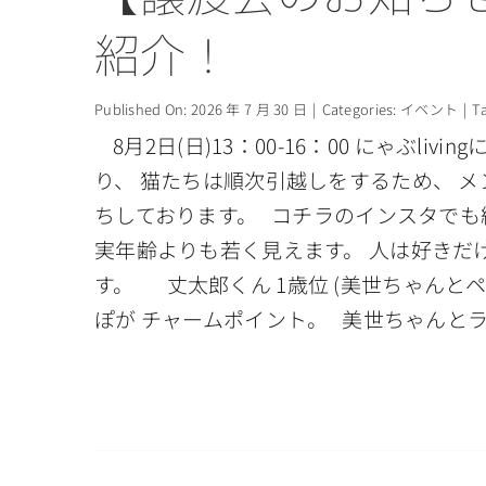
紹介！
Published On: 2026 年 7 月 30 日
|
Categories:
イベント
|
T
8月2日(日)13：00-16：00 にゃぶ
り、 猫たちは順次引越しをするため、 
ちしております。 コチラのインスタでも紹
実年齢よりも若く見えます。 人は好きだ
す。 丈太郎くん 1歳位 (美世ちゃんと
ぽが チャームポイント。 美世ちゃんと