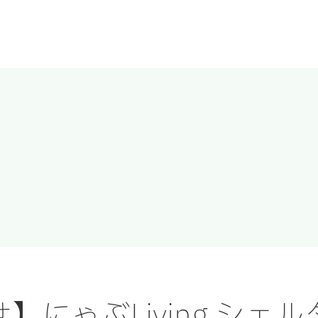
】にゃぶLiving シェ