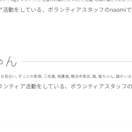
活動をしている、ボランティアスタッフのnaomiで
ゃん
:
お見合い
,
ずっとの家族
,
三毛猫
,
保護猫
,
横浜市泉区
,
猫
,
猫ちゃん
,
猫のいる
ンティア活動をしている、ボランティアスタッフのna