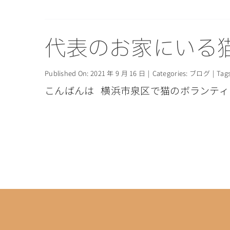
代表のお家にいる
Published On: 2021 年 9 月 16 日
|
Categories:
ブログ
|
Tag
こんばんは 横浜市泉区で猫のボランティア