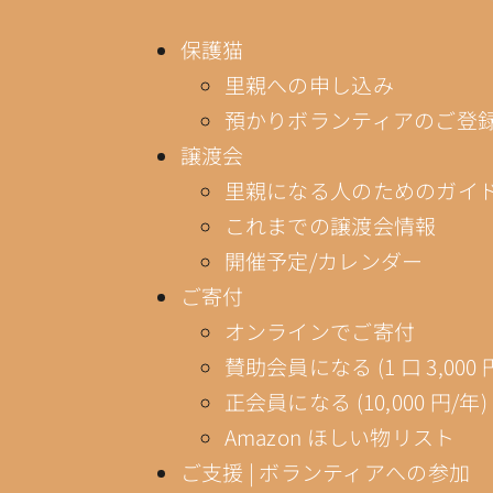
保護猫
里親への申し込み
預かりボランティアのご登
譲渡会
里親になる人のためのガイ
これまでの譲渡会情報
開催予定/カレンダー
ご寄付
オンラインでご寄付
賛助会員になる (1 口 3,000 
正会員になる (10,000 円/年)
Amazon ほしい物リスト
ご支援 | ボランティアへの参加