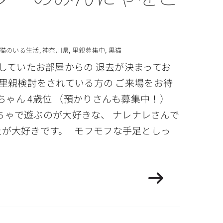
猫のいる生活
,
神奈川県
,
里親募集中
,
黒猫
お借りしていたお部屋からの 退去が決まってお
 里親検討をされている方の ご来場をお待
ちゃん 4歳位 （預かりさんも募集中！）
ちゃで遊ぶのが大好きな、 ナレナレさんで
の上が大好きです。 モフモフな手足としっ