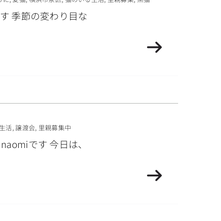
す 季節の変わり目な
生活
,
譲渡会
,
里親募集中
omiです 今日は、