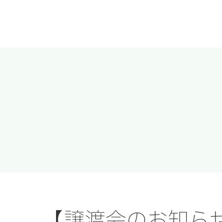
Skip
to
content
【譲渡会のお知らせ