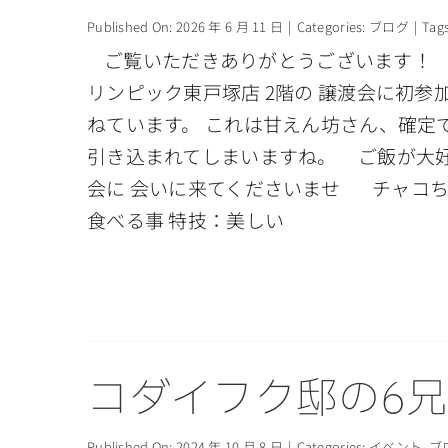
Published On: 2026 年 6 月 11 日
|
Categories:
ブログ
|
Tag
ご覧いただきありがとうございます！ 「人間
リンピック東戸塚店 2階の 譲渡会に初
ねています。 これは甘えん坊さん、確定
引き込まれてしまいますね。 ご飯が大好き
会に 会いに来てくださいませ チャコちゃん
食べる事 特技：美しい
コダイフク邸の6
Published On: 2024 年 10 月 8 日
|
Categories:
イベント
,
ブ