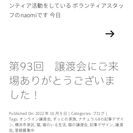
ンティア活動をしている ボランティアスタッ
フのnaomiです 今日
第93回 譲渡会にご来
場ありがとうございま
した！
Published On: 2022 年 10 月 9 日
|
Categories:
ブログ
|
Tags:
オンライン譲渡会
,
ずっとの家族
,
ナチュラル8の記事デザイ
ン
,
横浜市泉区
,
猫
,
猫のいる生活
,
猫の譲渡会
,
記事デザイン
,
譲渡
会
,
里親募集中