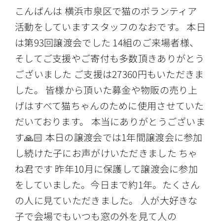
こんばんは 横浜市泉区で猫のボランティア
活動をしていますスタッフのなおです。 本日
は第93回譲渡会でした 14組のご来場者様、
そしてご支援やご寄付も多数頂きありがとう
ございました ご支援は27360円もいただきま
した。 皆様から頂いた募金や物販の売り上
げはすべて猫ちゃんのために使用させていた
だいております。 本当にありがとうございま
す🙏🏻 本日の譲渡会では1年間譲渡会に参加
し続けた子にお声がけいただきました ちゃ
ね君です 昨年10月に保護して譲渡会に参加
をしていました。今日まで約1年。たくさん
の人に見ていただきました。 人が大好きな
子で会場でもいつも窓の外を見て人の