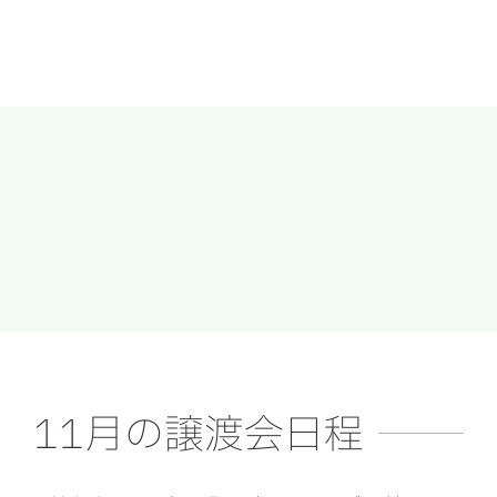
Skip
to
content
11月の譲渡会日程