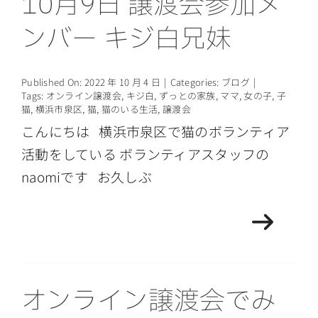
10月9日 譲渡会参加メ
ンバー キジ白兄妹
Published On: 2022 年 10 月 4 日
|
Categories:
ブログ
|
Tags:
オンライン譲渡会
,
キジ白
,
ずっとの家族
,
ママ
,
女の子
,
子
猫
,
横浜市泉区
,
猫
,
猫のいる生活
,
譲渡会
こんにちは 横浜市泉区で猫のボランティア
活動をしている ボランティアスタッフの
naomiです お久しぶ
オンライン譲渡会でみ