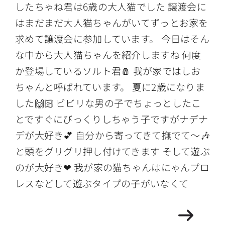
したちゃね君は6歳の大人猫でした 譲渡会に
はまだまだ大人猫ちゃんがいてずっとお家を
求めて譲渡会に参加しています。 今日はそん
な中から大人猫ちゃんを紹介しますね 何度
か登場しているソルト君🧂 我が家ではしお
ちゃんと呼ばれています。 夏に2歳になりま
した🙌🏻 ビビリな男の子でちょっとしたこ
とですぐにびっくりしちゃう子ですがナデナ
デが大好き💕 自分から寄ってきて撫でて〜🎶
と頭をグリグリ押し付けてきます そして遊ぶ
のが大好き❤ 我が家の猫ちゃんはにゃんプロ
レスなどして遊ぶタイプの子がいなくて