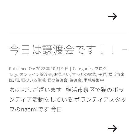
今日は譲渡会です！！
Published On: 2022 年 10 月 9 日
|
Categories:
ブログ
|
Tags:
オンライン譲渡会
,
お見合い
,
ずっとの家族
,
子猫
,
横浜市泉
区
,
猫
,
猫のいる生活
,
猫の譲渡会
,
譲渡会
,
里親募集中
おはようございます 横浜市泉区で猫のボラ
ンティア活動をしている ボランティアスタッ
フのnaomiです 今日