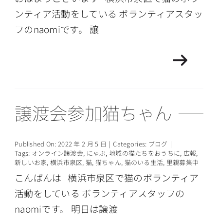
ンティア活動をしている ボランティアスタッ
フのnaomiです。 譲
譲渡会参加猫ちゃん
Published On: 2022 年 2 月 5 日
|
Categories:
ブログ
|
Tags:
オンライン譲渡会
,
にゃぶ
,
地域の猫たちをおうちに
,
広報
,
新しいお家
,
横浜市泉区
,
猫
,
猫ちゃん
,
猫のいる生活
,
里親募集中
こんばんは 横浜市泉区で猫のボランティア
活動をしている ボランティアスタッフの
naomiです。 明日は譲渡