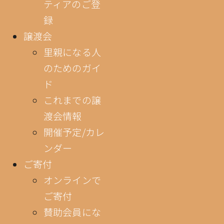
ティアのご登
録
譲渡会
里親になる人
のためのガイ
ド
これまでの譲
渡会情報
開催予定/カレ
ンダー
ご寄付
オンラインで
ご寄付
賛助会員にな