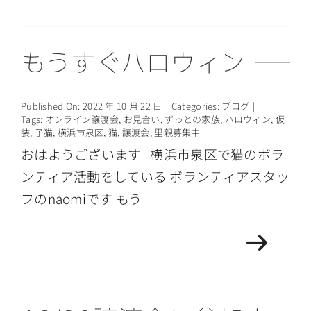
もうすぐハロウィン
Published On: 2022 年 10 月 22 日
|
Categories:
ブログ
|
Tags:
オンライン譲渡会
,
お見合い
,
ずっとの家族
,
ハロウィン
,
仮
装
,
子猫
,
横浜市泉区
,
猫
,
譲渡会
,
里親募集中
おはようございます 横浜市泉区で猫のボラ
ンティア活動をしている ボランティアスタッ
フのnaomiです もう