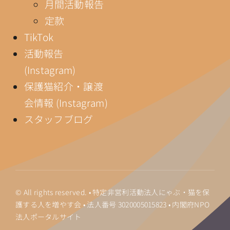
月間活動報告
定款
TikTok
活動報告
(Instagram)
保護猫紹介・譲渡
会情報 (Instagram)
スタッフブログ
© All rights reserved. • 特定非営利活動法人にゃぶ・猫を保
護する人を増やす会 • 法人番号
3020005015823
•
内閣府NPO
法人ポータルサイト