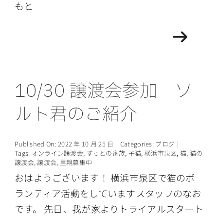
もと
10/30 譲渡会参加 ソ
ルト君のご紹介
Published On: 2022 年 10 月 25 日
|
Categories:
ブログ
|
Tags:
オンライン譲渡会
,
ずっとの家族
,
子猫
,
横浜市泉区
,
猫
,
猫の
譲渡会
,
譲渡会
,
里親募集中
おはようございます！ 横浜市泉区で猫のボ
ランティア活動をしていますスタッフのなお
です。 先日、我が家よりトライアルスタート