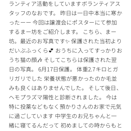
ランティア活動をしていますボランティアス
タッフのなおです。 昨日は一日中本当に寒か
ったーー 今回は譲渡会にポスターにて参加
するまー坊をご紹介します。 こちら、まー
坊。最近のお写真です✨ 保護された当初より
だいぶふっくら💕 おうちに入ってすっかりお
うち猫の顔🎶 そしてこちらは保護された翌
日の写真。 6月17日保護。 体重2.7キロとガ
リガリでした 栄養状態が悪かったのか毛並
みも良くはありませんでした。 そして後日、
ヘモプラズマ陽性と診断されました。 今は
特に投薬などもなく預かりさんのお家で元気
に過ごしています 中学生のお兄ちゃんと一
緒に寝てるんだって 初めましての時からもと