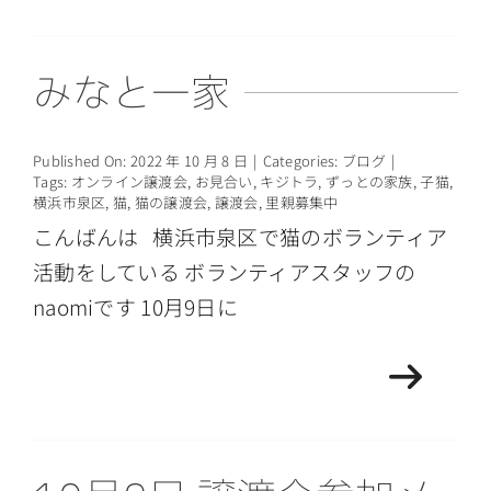
みなと一家
Published On: 2022 年 10 月 8 日
|
Categories:
ブログ
|
Tags:
オンライン譲渡会
,
お見合い
,
キジトラ
,
ずっとの家族
,
子猫
,
横浜市泉区
,
猫
,
猫の譲渡会
,
譲渡会
,
里親募集中
こんばんは 横浜市泉区で猫のボランティア
活動をしている ボランティアスタッフの
naomiです 10月9日に