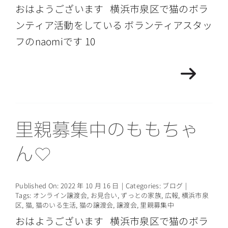
おはようございます 横浜市泉区で猫のボラ
ンティア活動をしている ボランティアスタッ
フのnaomiです 10
里親募集中のももちゃ
ん♡
Published On: 2022 年 10 月 16 日
|
Categories:
ブログ
|
Tags:
オンライン譲渡会
,
お見合い
,
ずっとの家族
,
広報
,
横浜市泉
区
,
猫
,
猫のいる生活
,
猫の譲渡会
,
譲渡会
,
里親募集中
おはようございます 横浜市泉区で猫のボラ