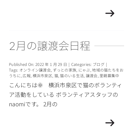
2月の譲渡会日程
Published On: 2022 年 1 月 29 日
|
Categories:
ブログ
|
Tags:
オンライン譲渡会
,
ずっとの家族
,
にゃぶ
,
地域の猫たちをお
うちに
,
広報
,
横浜市泉区
,
猫
,
猫のいる生活
,
譲渡会
,
里親募集中
こんにちは🌞 横浜市泉区で猫のボランティ
ア活動をしている ボランティアスタッフの
naomiです。 2月の