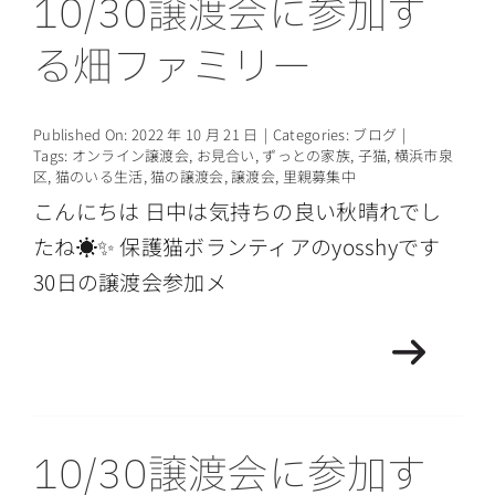
10/30譲渡会に参加す
る畑ファミリー
Published On: 2022 年 10 月 21 日
|
Categories:
ブログ
|
Tags:
オンライン譲渡会
,
お見合い
,
ずっとの家族
,
子猫
,
横浜市泉
区
,
猫のいる生活
,
猫の譲渡会
,
譲渡会
,
里親募集中
こんにちは 日中は気持ちの良い秋晴れでし
たね☀️✨ 保護猫ボランティアのyosshyです
30日の譲渡会参加メ
10/30譲渡会に参加す