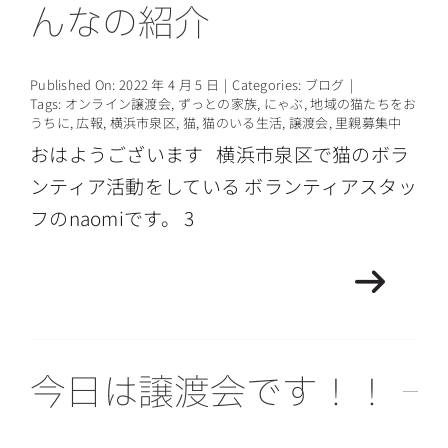
んなの紹介
Published On: 2022 年 4 月 5 日
|
Categories:
ブログ
|
Tags:
オンライン譲渡会
,
ずっとの家族
,
にゃぶ
,
地域の猫たちをお
うちに
,
広報
,
横浜市泉区
,
猫
,
猫のいる生活
,
譲渡会
,
里親募集中
おはようございます 横浜市泉区で猫のボラ
ンティア活動をしている ボランティアスタッ
フのnaomiです。 3
今日は譲渡会です！！